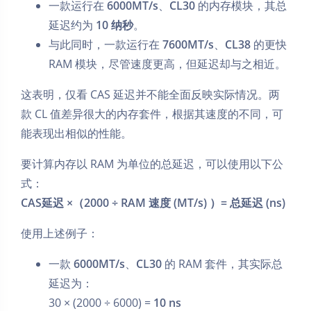
一款运行在
6000MT/s
、
CL30
的内存模块，其总
延迟约为
10 纳秒
。
与此同时，一款运行在
7600MT/s
、
CL38
的更快
RAM 模块，尽管速度更高，但延迟却与之相近。
这表明，仅看 CAS 延迟并不能全面反映实际情况。两
款 CL 值差异很大的内存套件，根据其速度的不同，可
能表现出相似的性能。
要计算内存以 RAM 为单位的总延迟，可以使用以下公
式：
CAS延迟 ×（2000 ÷ RAM 速度 (MT/s) ）= 总延迟 (ns)
使用上述例子：
一款
6000MT/s
、
CL30
的 RAM 套件，其实际总
延迟为：
30 × (2000 ÷ 6000) =
10 ns