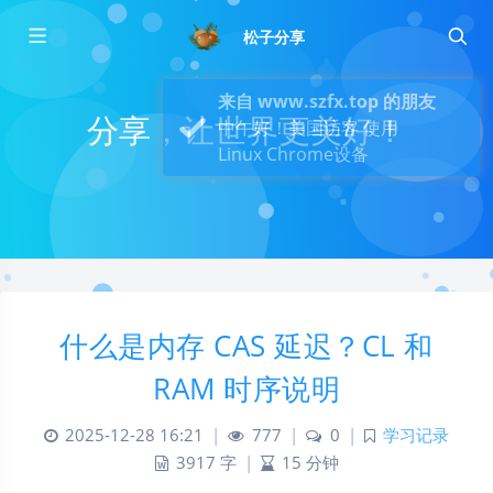
松子分享
分享，让世界更美好！
什么是内存 CAS 延迟？CL 和
RAM 时序说明
2025-12-28 16:21
|
777
|
0
|
学习记录
3917 字
|
15 分钟