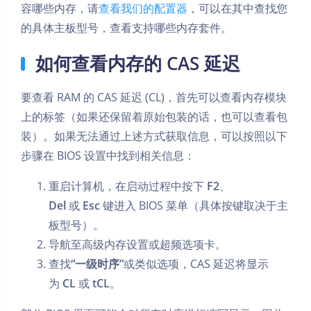
容哪些内存，请
查看我们的配置器
，可以在其中查找您
的具体主板型号，查看支持哪些内存套件。
如何查看内存的 CAS 延迟
要查看 RAM 的 CAS 延迟 (CL)，首先可以查看内存模块
上的标签（如果还保留着原始包装的话，也可以查看包
装）。如果无法通过上述方式获取信息，可以按照以下
步骤在 BIOS 设置中找到相关信息：
重启计算机，在启动过程中按下
F2
、
Del
或
Esc
键进入 BIOS 菜单（具体按键取决于主
板型号）。
导航至高级内存设置或超频选项卡。
查找
“一级时序”
或类似选项，CAS 延迟将显示
为
CL
或
tCL
。