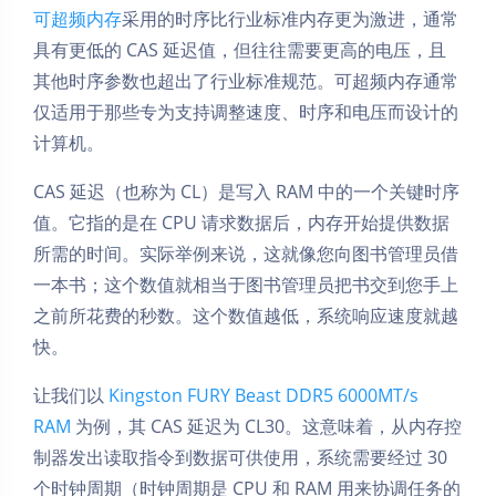
可超频内存
采用的时序比行业标准内存更为激进，通常
具有更低的 CAS 延迟值，但往往需要更高的电压，且
其他时序参数也超出了行业标准规范。可超频内存通常
仅适用于那些专为支持调整速度、时序和电压而设计的
计算机。
CAS 延迟（也称为 CL）是写入 RAM 中的一个关键时序
值。它指的是在 CPU 请求数据后，内存开始提供数据
所需的时间。实际举例来说，这就像您向图书管理员借
一本书；这个数值就相当于图书管理员把书交到您手上
之前所花费的秒数。这个数值越低，系统响应速度就越
快。
让我们以
Kingston FURY Beast DDR5 6000MT/s
RAM
为例，其 CAS 延迟为 CL30。这意味着，从内存控
制器发出读取指令到数据可供使用，系统需要经过 30
个时钟周期（时钟周期是 CPU 和 RAM 用来协调任务的