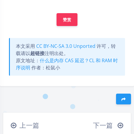
赞赏
本文采用
CC BY-NC-SA 3.0 Unported
许可，转
载请以
超链接
注明出处。
原文地址：
什么是内存 CAS 延迟？CL 和 RAM 时
序说明
作者：松鼠小
豆
上一篇
下一篇