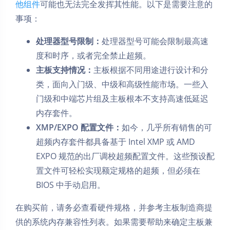
他组件
可能也无法完全发挥其性能。以下是需要注意的
事项：
处理器型号限制：
处理器型号可能会限制最高速
度和时序，或者完全禁止超频。
主板支持情况：
主板根据不同用途进行设计和分
类，面向入门级、中级和高级性能市场。一些入
门级和中端芯片组及主板根本不支持高速低延迟
内存套件。
XMP/EXPO 配置文件：
如今，几乎所有销售的可
超频内存套件都具备基于 Intel XMP 或 AMD
EXPO 规范的出厂调校超频配置文件。这些预设配
置文件可轻松实现额定规格的超频，但必须在
BIOS 中手动启用。
在购买前，请务必查看硬件规格，并参考主板制造商提
供的系统内存兼容性列表。如果需要帮助来确定主板兼