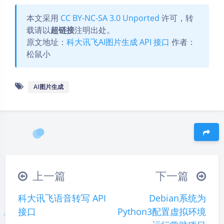
本文采用
CC BY-NC-SA 3.0 Unported
许可，转
载请以
超链接
注明出处。
原文地址：
科大讯飞AI图片生成 API 接口
作者：
松鼠小
AI图片生成
豆
上一篇
下一篇
科大讯飞语音转写 API
Debian系统为
接口
Python3配置虚拟环境