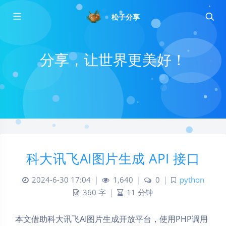
松子分享
分享，让世界更美好！
科大讯飞AI图片生成 API 接口
2024-6-30 17:04
|
1,640
|
0
|
python
360 字
|
11 分钟
本文借助科大讯飞AI图片生成开放平台，使用PHP调用