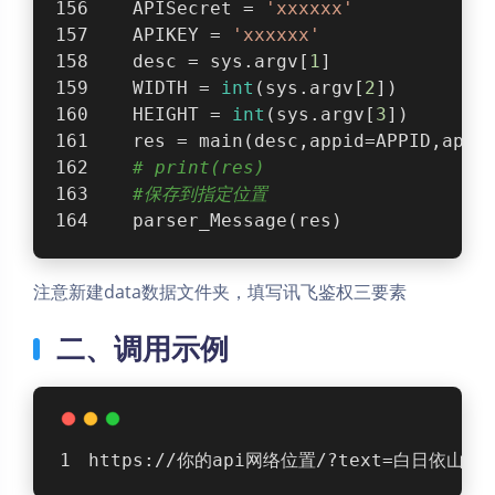
    APISecret = 
'xxxxxx'
    APIKEY = 
'xxxxxx'
    desc = sys.argv[
1
]
    WIDTH = 
int
(sys.argv[
2
])
    HEIGHT = 
int
(sys.argv[
3
])
    res = main(desc,appid=APPID,apik
# print(res)
#保存到指定位置
    parser_Message(res)
注意新建data数据文件夹，填写讯飞鉴权三要素
二、调用示例
https://你的api网络位置/?text=白日依山尽，黄