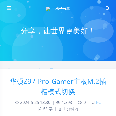
松子分享
分享，让世界更美好！
华硕Z97-Pro-Gamer主板M.2插
槽模式切换
2024-5-25 13:30
|
1,393
|
0
|
PC
63 字
|
1 分钟内