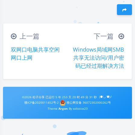
夜间模式
Sans Serif
Serif
浅阴影
深阴影