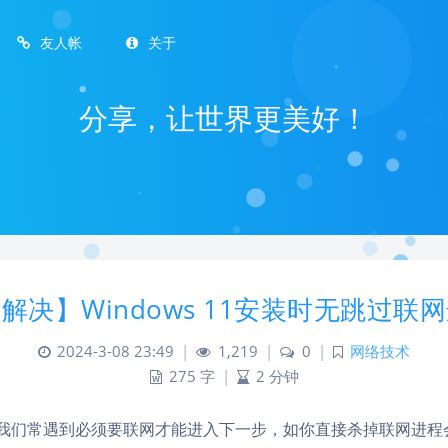
友人帐
关于
分享，让世界更美好！
解决】Windows 11安装时无跳过联
2024-3-08 23:49
|
1,219
|
0
|
网络技术
275 字
|
2 分钟
1时我们常遇到必须要联网才能进入下一步，如你直接杀掉联网进