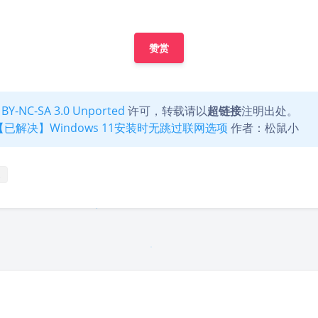
赞赏
 BY-NC-SA 3.0 Unported
许可，转载请以
超链接
注明出处。
【已解决】Windows 11安装时无跳过联网选项
作者：松鼠小
豆