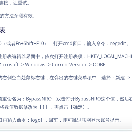
et连接，让重试。
的方法亲测有效。
表
 F10（或者Fn+Shift+F10），打开cmd窗口，输入命令：regedit。
册表编辑器界面中，依次打开注册表项：HKEY_LOCAL_MACHIN
icrosoft -> Windows -> CurrentVersion -> OOBE
右侧空白处鼠标右键，在弹出的右键菜单项中，选择：新建 -> DWO
重命名为：BypassNRO，双击打开BypassNRO这个值，然后在
窗口，将数值数据修改为【1】，再点击【确定】。
口再输入命令：logoff，回车，即可跳过联网登录账号提示。