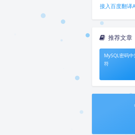
接入百度翻译A
推荐文章
MySQL密码
符