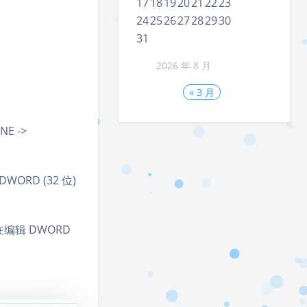
17
18
19
20
21
22
23
24
25
26
27
28
29
30
31
2026 年 8 月
« 3 月
E ->
RD (32 位)
编辑 DWORD