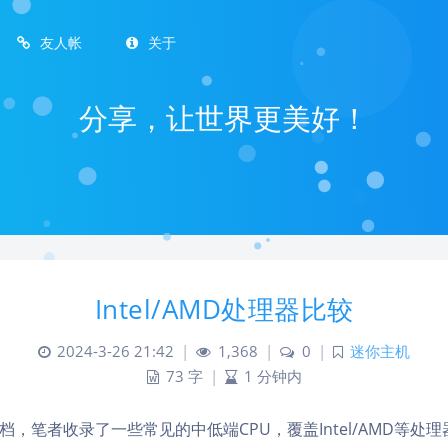
友人帐
关于
分享，让世界更美好！
Intel/AMD处理器比较
2024-3-26 21:42
|
1,368
|
0
|
迷你主机
73 字
|
1 分钟内
档，笔者收录了一些常见的中低端CPU，覆盖Intel/AMD等处