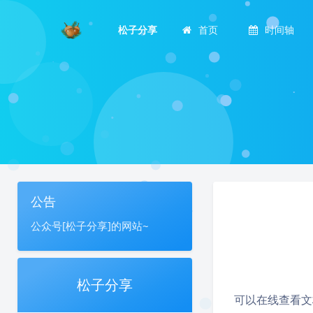
松子分享
首页
时间轴
公告
公众号[松子分享]的网站~
松子分享
可以在线查看文