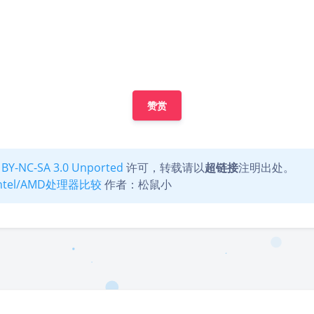
赞赏
 BY-NC-SA 3.0 Unported
许可，转载请以
超链接
注明出处。
Intel/AMD处理器比较
作者：松鼠小
豆